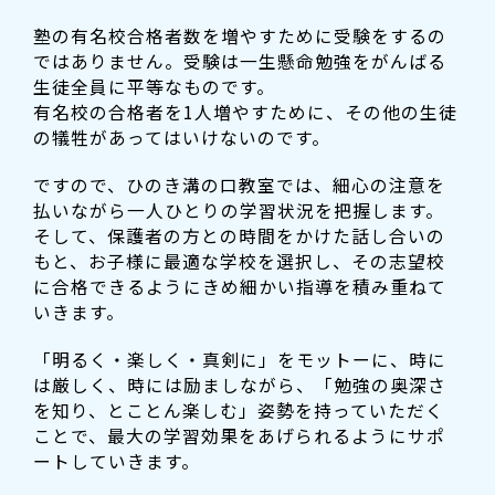
塾の有名校合格者数を増やすために受験をするの
ではありません。受験は一生懸命勉強をがんばる
生徒全員に平等なものです。
有名校の合格者を1人増やすために、その他の生徒
の犠牲があってはいけないのです。
ですので、ひのき溝の口教室では、細心の注意を
払いながら一人ひとりの学習状況を把握します。
そして、保護者の方との時間をかけた話し合いの
もと、お子様に最適な学校を選択し、その志望校
に合格できるようにきめ細かい指導を積み重ねて
いきます。
「明るく・楽しく・真剣に」をモットーに、時に
は厳しく、時には励ましながら、「勉強の奥深さ
を知り、とことん楽しむ」姿勢を持っていただく
ことで、最大の学習効果をあげられるようにサポ
ートしていきます。