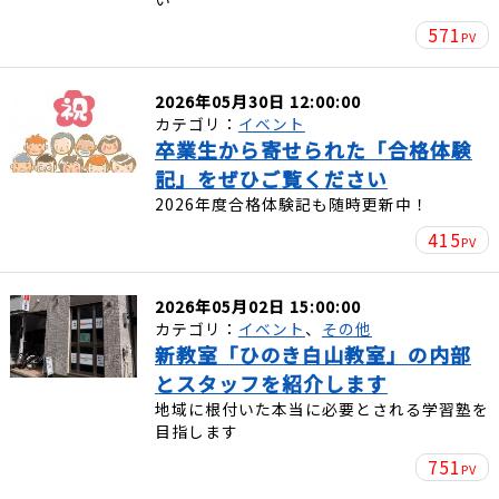
571
PV
2026年05月30日 12:00:00
カテゴリ：
イベント
卒業生から寄せられた「合格体験
記」をぜひご覧ください
2026年度合格体験記も随時更新中！
415
PV
2026年05月02日 15:00:00
カテゴリ：
イベント
、
その他
新教室「ひのき白山教室」の内部
とスタッフを紹介します
地域に根付いた本当に必要とされる学習塾を
目指します
751
PV