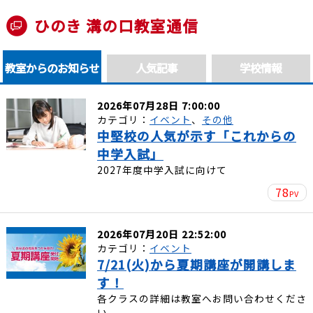
ひのき 溝の口教室通信
教室からのお知らせ
人気記事
学校情報
2026年07月28日 7:00:00
カテゴリ：
イベント
、
その他
中堅校の人気が示す「これからの
中学入試」
2027年度中学入試に向けて
78
PV
2026年07月20日 22:52:00
カテゴリ：
イベント
7/21(火)から夏期講座が開講しま
す！
各クラスの詳細は教室へお問い合わせくださ
い