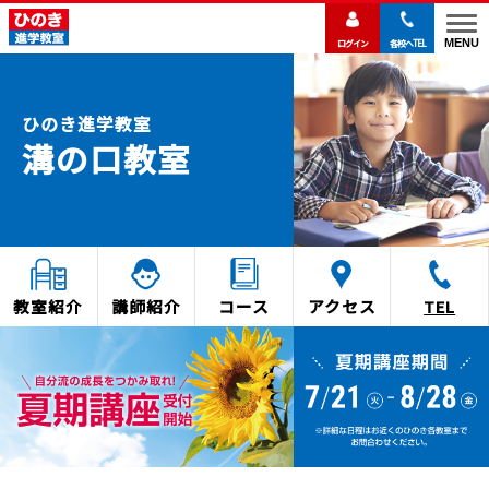
MENU
ログイン
各校へTEL
溝の口教室
教室紹介
講師紹介
コース
アクセス
TEL